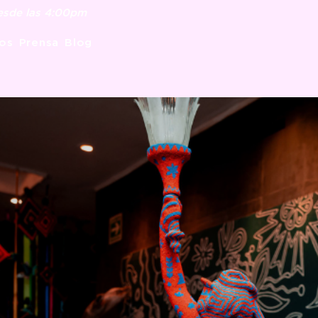
Desde las 4:00pm
os
Prensa
Blog