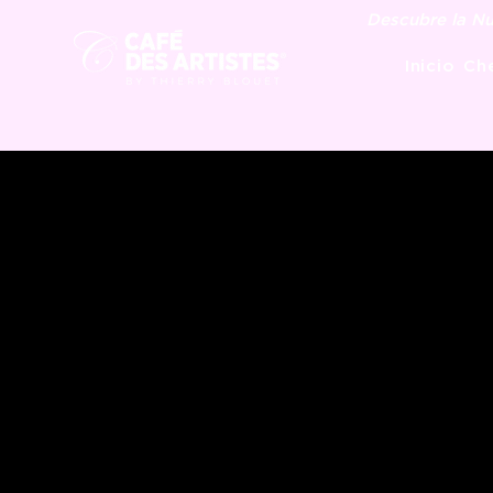
Descubre la Nu
Inicio
Che