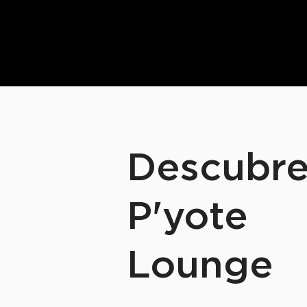
Descubr
P'yote
Lounge