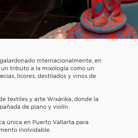
o galardonado internacionalmente, en
un tributo a la mixología como un
cias, licores, destilados y vinos de
 textiles y arte Wixárika, donde la
pañada de piano y violín.
ca única en Puerto Vallarta para
mento inolvidable.