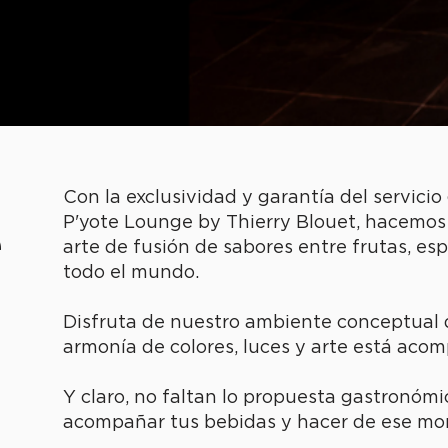
Con la exclusividad y garantía del servici
P'yote Lounge by Thierry Blouet, hacemos 
e
arte de fusión de sabores entre frutas, espe
todo el mundo.
Disfruta de nuestro ambiente conceptual de
armonía de colores, luces y arte está acom
Y claro, no faltan lo propuesta gastronómi
acompañar tus bebidas y hacer de ese mo