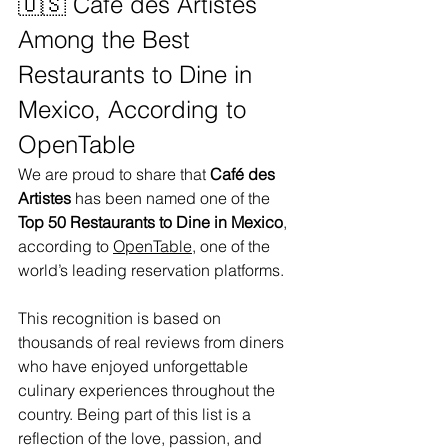
🇺🇸 Café des Artistes 
Among the Best 
Restaurants to Dine in 
Mexico, According to 
OpenTable
We are proud to share that 
Café des 
Artistes
 has been named one of the 
Top 50 Restaurants to Dine in Mexico
, 
according to 
OpenTable
, one of the 
world’s leading reservation platforms.
This recognition is based on 
thousands of real reviews from diners 
who have enjoyed unforgettable 
culinary experiences throughout the 
country. Being part of this list is a 
reflection of the love, passion, and 