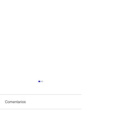
Comentarios