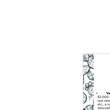
Descubre la Nu
Inicio
Che